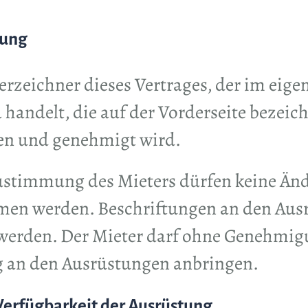
tung
erzeichner dieses Vertrages, der im e
handelt, die auf der Vorderseite bezeich
en und genehmigt wird.
Zustimmung des Mieters dürfen keine Än
n werden. Beschriftungen an den Ausr
t werden. Der Mieter darf ohne Genehmig
g an den Ausrüstungen anbringen.
 Verfügbarkeit der Ausrüstung