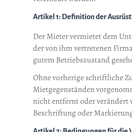
Artikel 1: Definition der Ausrüs
Der Mieter vermietet dem Unt
der von ihm vertretenen Firma 
gutem Betriebszustand geseh
Ohne vorherige schriftliche 
Mietgegenständen vorgenomme
nicht entfernt oder veränder
Beschriftung oder Markierun
Artikel 2: Bedingungen für die