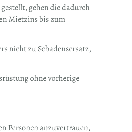
estellt, gehen die dadurch
den Mietzins bis zum
rs nicht zu Schadensersatz,
usrüstung ohne vorherige
gen Personen anzuvertrauen,