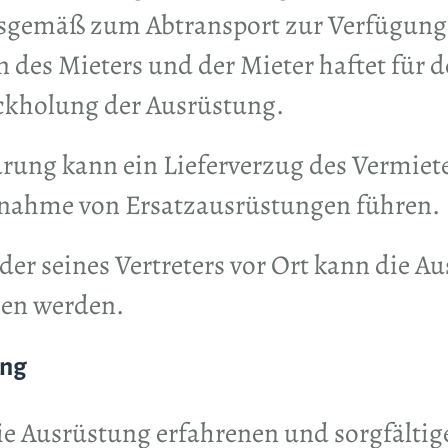
sgemäß zum Abtransport zur Verfügung g
 des Mieters und der Mieter haftet für 
ckholung der Ausrüstung.
rung kann ein Lieferverzug des Vermiete
rnahme von Ersatzausrüstungen führen.
der seines Vertreters vor Ort kann die A
sen werden.
ung
 die Ausrüstung erfahrenen und sorgfälti