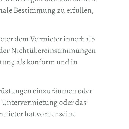
male Bestimmung zu erfüllen,
ieter dem Vermieter innerhalb
d/oder Nichtübereinstimmungen
üstung als konform und in
usrüstungen einzuräumen oder
ie Untervermietung oder das
rmieter hat vorher seine