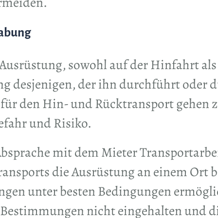
ermeiden.
habung
Ausrüstung, sowohl auf der Hinfahrt als
ng desjenigen, der ihn durchführt oder d
 für den Hin- und Rücktransport gehen z
efahr und Risiko.
sprache mit dem Mieter Transportarbeit
ansports die Ausrüstung an einem Ort be
en unter besten Bedingungen ermöglicht
se Bestimmungen nicht eingehalten und 