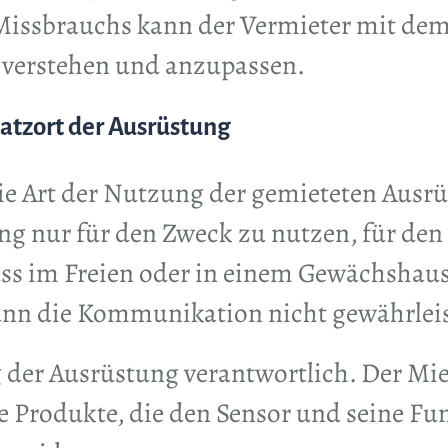
 Missbrauchs kann der Vermieter mit de
 verstehen und anzupassen.
atzort der Ausrüstung
die Art der Nutzung der gemieteten Ausr
ung nur für den Zweck zu nutzen, für den
ss im Freien oder in einem Gewächshaus
ann die Kommunikation nicht gewährlei
 der Ausrüstung verantwortlich. Der Miet
Produkte, die den Sensor und seine Fun