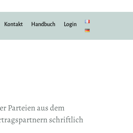
Kontakt
Handbuch
Login
er Parteien aus dem
tragspartnern schriftlich