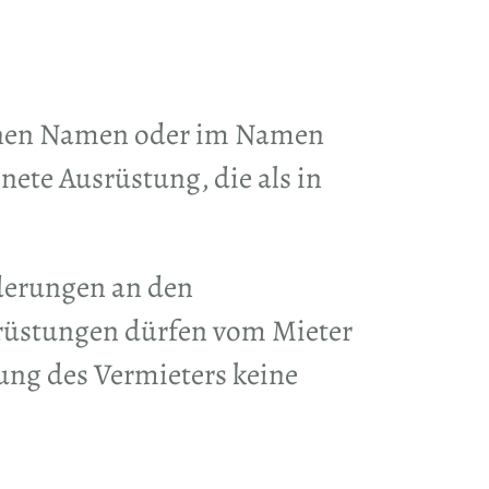
igenen Namen oder im Namen
nete Ausrüstung, die als in
derungen an den
üstungen dürfen vom Mieter
ung des Vermieters keine