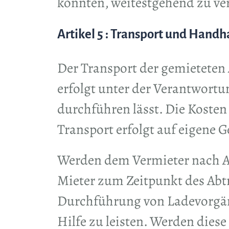
könnten, weitestgehend zu v
Artikel 5 : Transport und Hand
Der Transport der gemieteten 
erfolgt unter der Verantwortu
durchführen lässt. Die Kosten
Transport erfolgt auf eigene G
Werden dem Vermieter nach Ab
Mieter zum Zeitpunkt des Abtr
Durchführung von Ladevorgäng
Hilfe zu leisten. Werden die