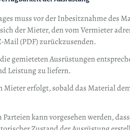
ages muss vor der Inbesitznahme des Mat
t sich der Mieter, den vom Vermieter adre
 E-Mail (PDF) zurückzusenden.
t, die gemieteten Ausrüstungen entsprec
d Leistung zu liefern.
 Mieter erfolgt, sobald das Material de
n Parteien kann vorgesehen werden, dass
orischer Zustand der Ausrüstung erstell