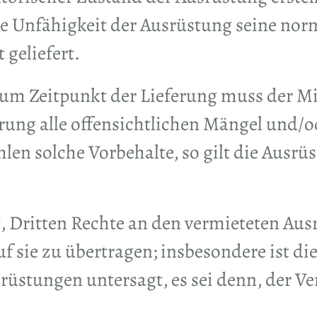
e Unfähigkeit der Ausrüstung seine nor
 geliefert.
zum Zeitpunkt der Lieferung muss der M
erung alle offensichtlichen Mängel un
hlen solche Vorbehalte, so gilt die Ausr
gt, Dritten Rechte an den vermieteten A
f sie zu übertragen; insbesondere ist d
rüstungen untersagt, es sei denn, der Ve