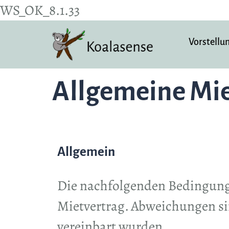
WS_OK_8.1.33
Vorstellu
Allgemeine Mi
Allgemein
Die nachfolgenden Bedingungen
Mietvertrag. Abweichungen sin
vereinbart wurden.