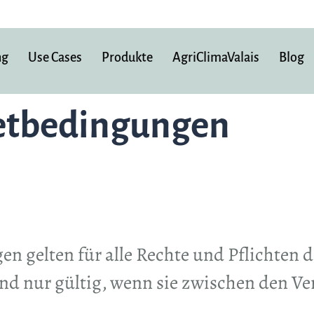
ng
Use Cases
Produkte
AgriClimaValais
Blog
etbedingungen
 gelten für alle Rechte und Pflichten d
d nur gültig, wenn sie zwischen den Ver