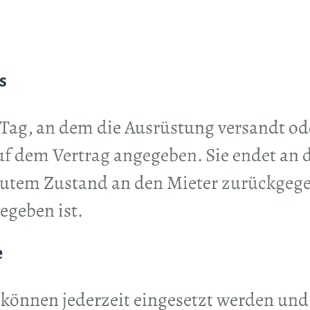
s
 Tag, an dem die Ausrüstung versandt o
auf dem Vertrag angegeben. Sie endet an 
gutem Zustand an den Mieter zurückgege
egeben ist.
e
önnen jederzeit eingesetzt werden und 