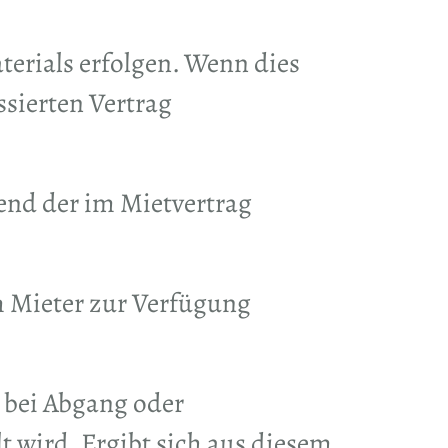
erials erfolgen. Wenn dies
ssierten Vertrag
hend der im Mietvertrag
m Mieter zur Verfügung
 bei Abgang oder
t wird. Ergibt sich aus diesem