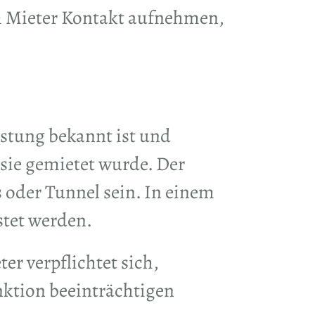
m Mieter Kontakt aufnehmen,
üstung bekannt ist und
 sie gemietet wurde. Der
 oder Tunnel sein. In einem
stet werden.
er verpflichtet sich,
ktion beeinträchtigen