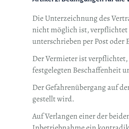
Die Unterzeichnung des Vertr
nicht möglich ist, verpflichte
unterschrieben per Post oder
Der Vermieter ist verpflichte
festgelegten Beschaffenheit un
Der Gefahrenübergang auf den
gestellt wird.
Auf Verlangen einer der beide
Inbetriebnahme ein kontradikt